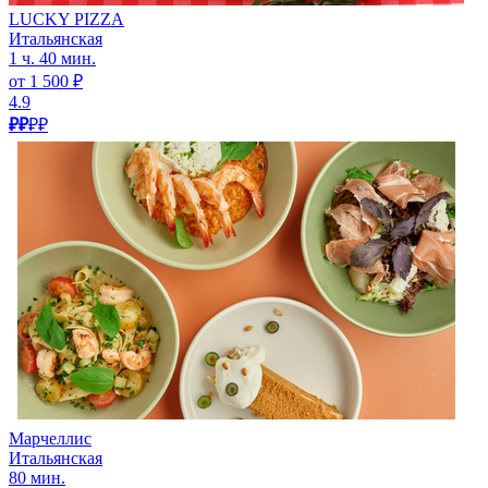
LUCKY PIZZA
Итальянская
1 ч. 40 мин.
от 1 500 ₽
4.9
₽₽
₽₽
Марчеллис
Итальянская
80 мин.