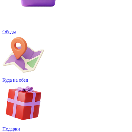
Обеды
Куда на обед
Подарки