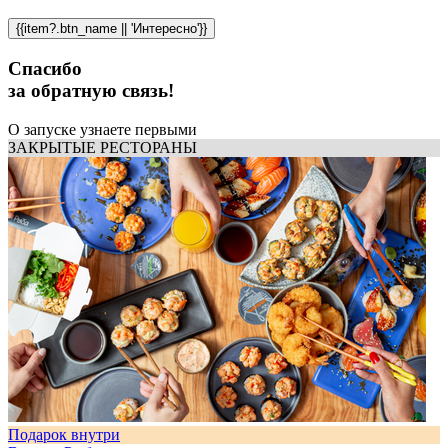
{{item?.btn_name || 'Интересно'}}
Спасибо
за обратную связь!
О запуске узнаете первыми
ЗАКРЫТЫЕ РЕСТОРАНЫ
Подарок внутри