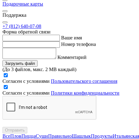
Подарочные карты
Поддержка
+7 (812) 640-07-08
Форма обратной связи
Ваше имя
Номер телефона
Комментарий
Загрузить файл
(До 3 файлов, макс. 2 MB каждый)
Согласен с условиями
Пользовательского соглашения
Согласен с условиями
Политики конфиденциальности
Отправить
Все
Плов
Пицца
Суши
Правильно
Шашлык
Продукты
Итальянска