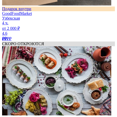
Подарок внутри
GoodFoodMarket
Узбекская
4 ч.
от 2 000 ₽
4.6
₽₽
₽₽
СКОРО ОТКРОЮТСЯ