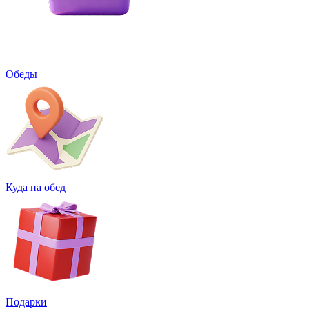
Обеды
Куда на обед
Подарки