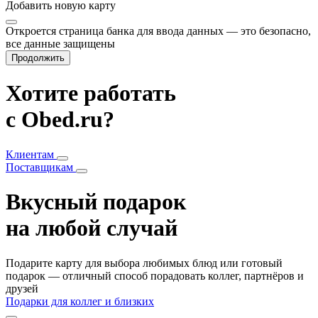
Добавить
новую карту
Откроется страница банка для ввода данных — это безопасно,
все данные защищены
Продолжить
Хотите работать
с Obed.ru?
Клиентам
Поставщикам
Вкусный подарок
на любой случай
Подарите карту для выбора любимых блюд или готовый
подарок — отличный способ порадовать коллег, партнёров и
друзей
Подарки для коллег и близких