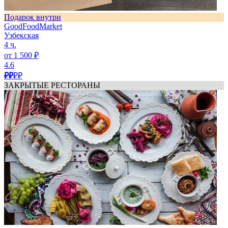
Подарок внутри
GoodFoodMarket
Узбекская
4 ч.
от 1 500 ₽
4.6
₽₽
₽₽
ЗАКРЫТЫЕ РЕСТОРАНЫ