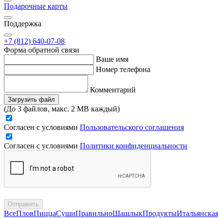
Подарочные карты
Поддержка
+7 (812) 640-07-08
Форма обратной связи
Ваше имя
Номер телефона
Комментарий
Загрузить файл
(До 3 файлов, макс. 2 MB каждый)
Согласен с условиями
Пользовательского соглашения
Согласен с условиями
Политики конфиденциальности
Отправить
Все
Плов
Пицца
Суши
Правильно
Шашлык
Продукты
Итальянска