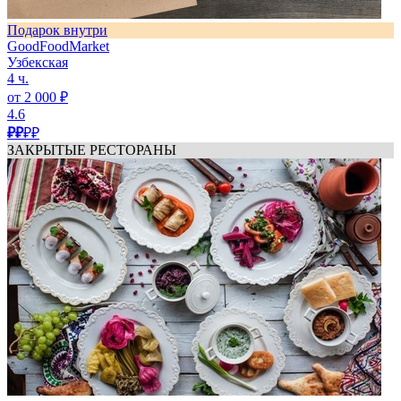
Подарок внутри
GoodFoodMarket
Узбекская
4 ч.
от 2 000 ₽
4.6
₽₽
₽₽
ЗАКРЫТЫЕ РЕСТОРАНЫ