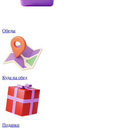
Обеды
Куда на обед
Подарки