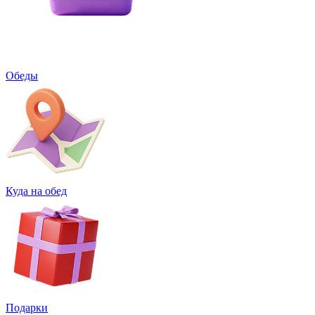
Обеды
Куда на обед
Подарки