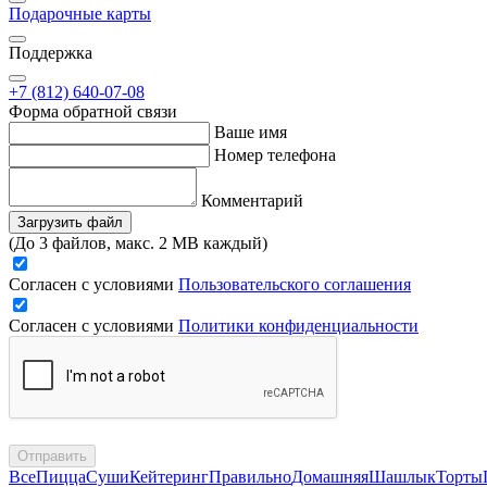
Подарочные карты
Поддержка
+7 (812) 640-07-08
Форма обратной связи
Ваше имя
Номер телефона
Комментарий
Загрузить файл
(До 3 файлов, макс. 2 MB каждый)
Согласен с условиями
Пользовательского соглашения
Согласен с условиями
Политики конфиденциальности
Отправить
Все
Пицца
Суши
Кейтеринг
Правильно
Домашняя
Шашлык
Торты