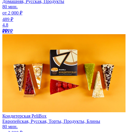
Домашняя, Русская, Продукты
80 мин.
от 2 000 ₽
489 ₽
4.8
₽₽
₽₽
Кондитерская PeliBox
Европейская, Русская, Торты, Продукты, Блины
80 мин.