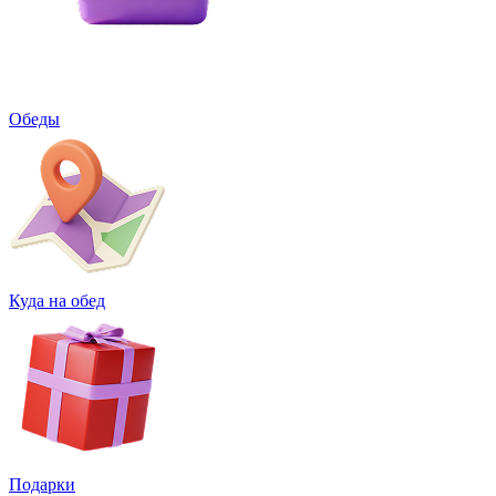
Обеды
Куда на обед
Подарки