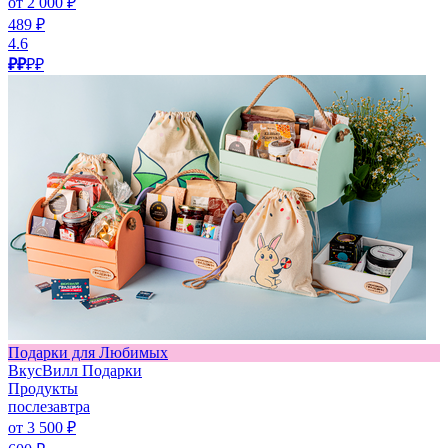
от 2 000 ₽
489 ₽
4.6
₽₽
₽₽
Подарки для Любимых
ВкусВилл Подарки
Продукты
послезавтра
от 3 500 ₽