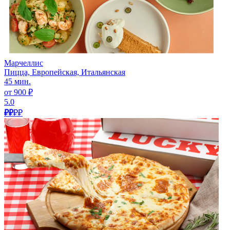
Марчеллис
Пицца, Европейская, Итальянская
45 мин.
от 900 ₽
5.0
₽₽
₽₽