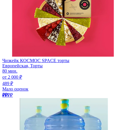
Чизкейк КОСМОС SPACE торты
Европейская, Торты
80 мин.
от 2 000 ₽
489 ₽
Мало оценок
₽₽
₽₽