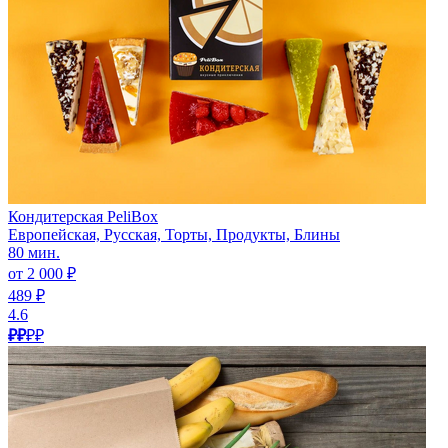
Кондитерская PeliBox
Европейская, Русская, Торты, Продукты, Блины
80 мин.
от 2 000 ₽
489 ₽
4.6
₽₽
₽₽