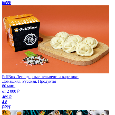
₽₽
₽₽
PeliBox Легендарные пельмени и вареники
Домашняя, Русская, Продукты
80 мин.
от 2 000 ₽
489 ₽
4.8
₽₽
₽₽