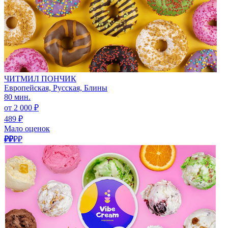
ЧИТМИЛ ПОНЧИК
Европейская, Русская, Блины
80 мин.
от 2 000 ₽
489 ₽
Мало оценок
₽₽
₽₽