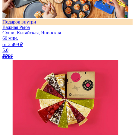
Подарок внутри
Важная Рыба
Суши, Китайская, Японская
60 мин.
от 2 499 ₽
5.0
₽₽
₽₽