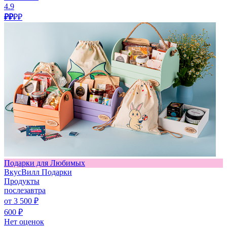
4.9
₽₽
₽₽
Подарки для Любимых
ВкусВилл Подарки
Продукты
послезавтра
от 3 500 ₽
600 ₽
Нет оценок