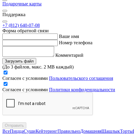
Подарочные карты
Поддержка
+7 (812) 640-07-08
Форма обратной связи
Ваше имя
Номер телефона
Комментарий
Загрузить файл
(До 3 файлов, макс. 2 MB каждый)
Согласен с условиями
Пользовательского соглашения
Согласен с условиями
Политики конфиденциальности
Отправить
Все
Пицца
Суши
Кейтеринг
Правильно
Домашняя
Шашлык
Торты