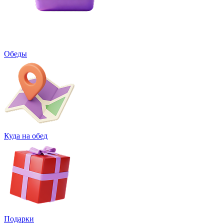
Обеды
Куда на обед
Подарки