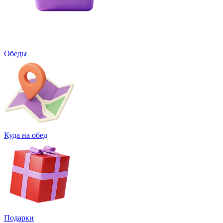
Обеды
Куда на обед
Подарки