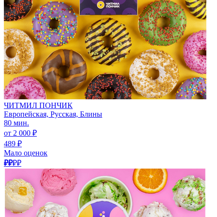
ЧИТМИЛ ПОНЧИК
Европейская, Русская, Блины
80 мин.
от 2 000 ₽
489 ₽
Мало оценок
₽₽
₽₽