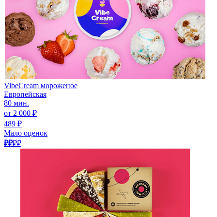
VibeCream мороженое
Европейская
80 мин.
от 2 000 ₽
489 ₽
Мало оценок
₽₽
₽₽