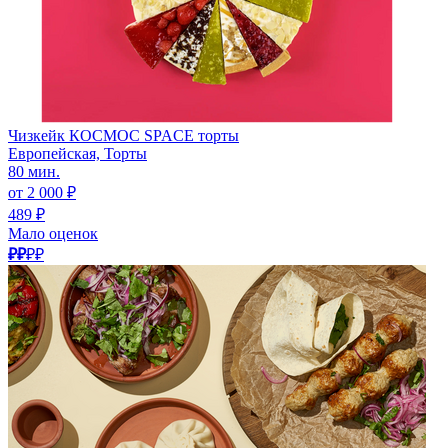
Чизкейк КОСМОС SPACE торты
Европейская, Торты
80 мин.
от 2 000 ₽
489 ₽
Мало оценок
₽₽
₽₽