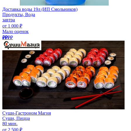
Доставка воды 19л (ИП Смольников)
Продукты, Вода
завтра
от 1 000 ₽
Мало оценок
₽₽
₽₽
Суши-Гастроном Магия
Суши, Пицца
80 мин.
от 2 500 ₽