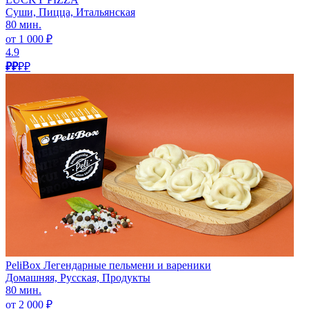
Суши, Пицца, Итальянская
80 мин.
от 1 000 ₽
4.9
₽₽
₽₽
PeliBox Легендарные пельмени и вареники
Домашняя, Русская, Продукты
80 мин.
от 2 000 ₽