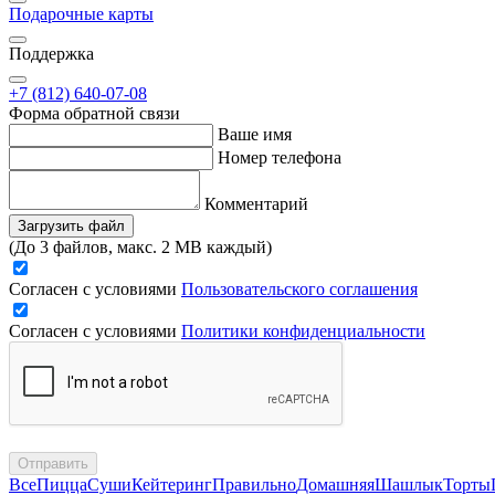
Подарочные карты
Поддержка
+7 (812) 640-07-08
Форма обратной связи
Ваше имя
Номер телефона
Комментарий
Загрузить файл
(До 3 файлов, макс. 2 MB каждый)
Согласен с условиями
Пользовательского соглашения
Согласен с условиями
Политики конфиденциальности
Отправить
Все
Пицца
Суши
Кейтеринг
Правильно
Домашняя
Шашлык
Торты