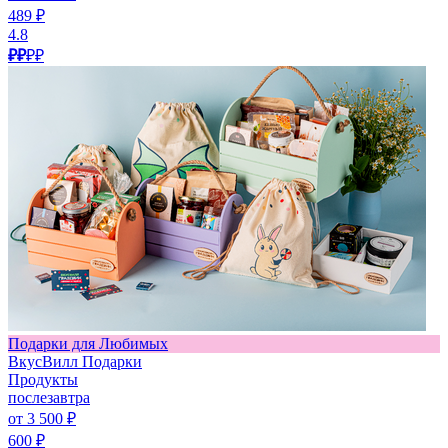
489 ₽
4.8
₽₽
₽₽
Подарки для Любимых
ВкусВилл Подарки
Продукты
послезавтра
от 3 500 ₽
600 ₽