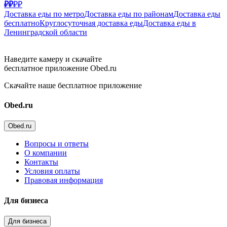
₽₽
₽₽
Доставка еды по метро
Доставка еды по районам
Доставка еды
бесплатно
Круглосуточная доставка еды
Доставка еды в
Ленинградской области
Наведите камеру и скачайте
бесплатное приложение Obed.ru
Скачайте наше бесплатное приложение
Obed.ru
Obed.ru
Вопросы и ответы
О компании
Контакты
Условия оплаты
Правовая информация
Для бизнеса
Для бизнеса