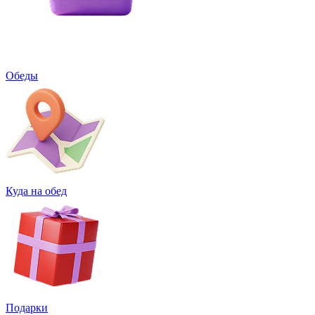
Обеды
Куда на обед
Подарки