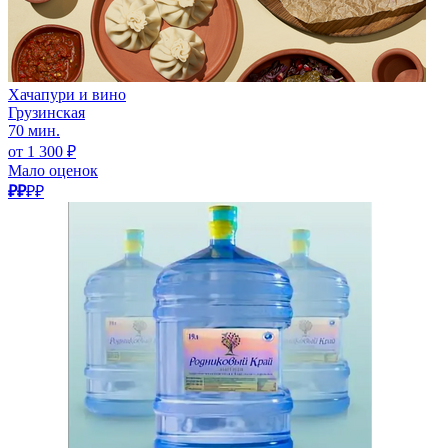
Хачапури и вино
Грузинская
70 мин.
от 1 300 ₽
Мало оценок
₽₽
₽₽