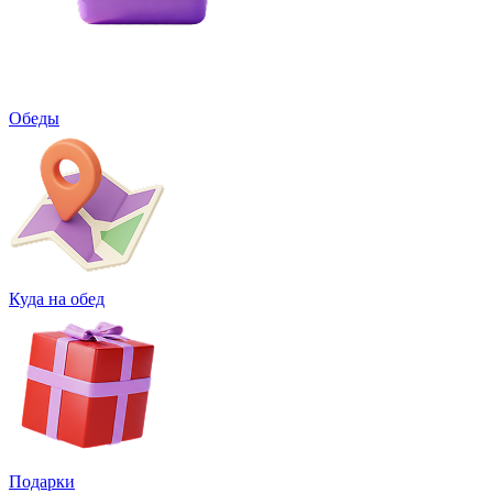
Обеды
Куда на обед
Подарки