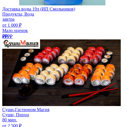
Доставка воды 19л (ИП Смольников)
Продукты, Вода
завтра
от 1 000 ₽
Мало оценок
₽₽
₽₽
Суши-Гастроном Магия
Суши, Пицца
80 мин.
от 2 500 ₽