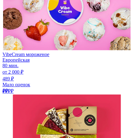
VibeCream мороженое
Европейская
80 мин.
от 2 000 ₽
489 ₽
Мало оценок
₽₽
₽₽