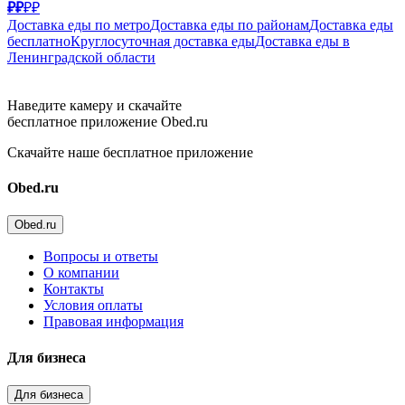
₽₽
₽₽
Доставка еды по метро
Доставка еды по районам
Доставка еды
бесплатно
Круглосуточная доставка еды
Доставка еды в
Ленинградской области
Наведите камеру и скачайте
бесплатное приложение Obed.ru
Скачайте наше бесплатное приложение
Obed.ru
Obed.ru
Вопросы и ответы
О компании
Контакты
Условия оплаты
Правовая информация
Для бизнеса
Для бизнеса