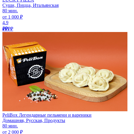
Суши, Пицца, Итальянская
80 мин.
от 1 000 ₽
4.9
₽₽
₽₽
PeliBox Легендарные пельмени и вареники
Домашняя, Русская, Продукты
80 мин.
от 2 000 ₽