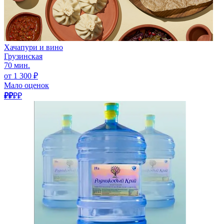
Хачапури и вино
Грузинская
70 мин.
от 1 300 ₽
Мало оценок
₽₽
₽₽