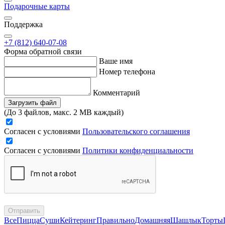
Подарочные карты
Поддержка
+7 (812) 640-07-08
Форма обратной связи
Ваше имя
Номер телефона
Комментарий
Загрузить файл
(До 3 файлов, макс. 2 MB каждый)
Согласен с условиями
Пользовательского соглашения
Согласен с условиями
Политики конфиденциальности
Отправить
Все
Пицца
Суши
Кейтеринг
Правильно
Домашняя
Шашлык
Торты