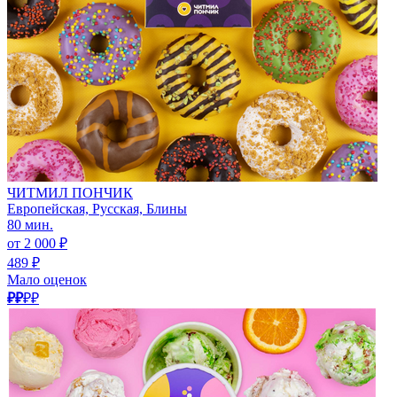
ЧИТМИЛ ПОНЧИК
Европейская, Русская, Блины
80 мин.
от 2 000 ₽
489 ₽
Мало оценок
₽₽
₽₽