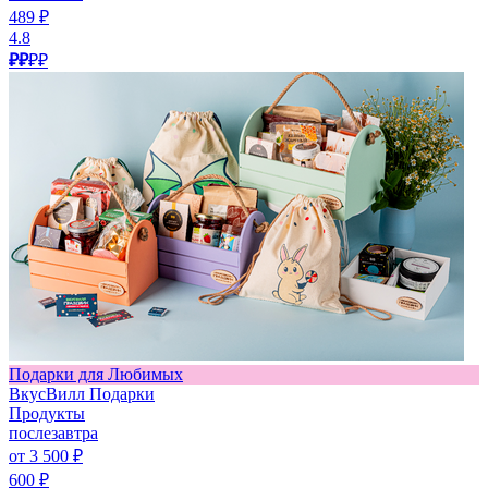
489 ₽
4.8
₽₽
₽₽
Подарки для Любимых
ВкусВилл Подарки
Продукты
послезавтра
от 3 500 ₽
600 ₽