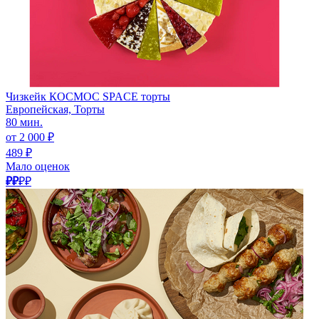
Чизкейк КОСМОС SPACE торты
Европейская, Торты
80 мин.
от 2 000 ₽
489 ₽
Мало оценок
₽₽
₽₽