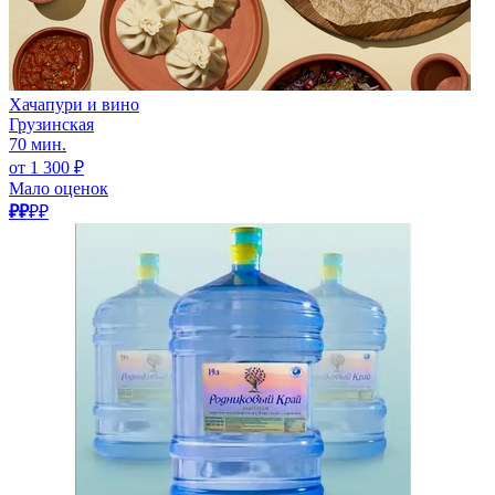
Хачапури и вино
Грузинская
70 мин.
от 1 300 ₽
Мало оценок
₽₽
₽₽