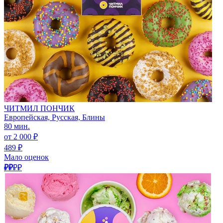
ЧИТМИЛ ПОНЧИК
Европейская, Русская, Блины
80 мин.
от 2 000 ₽
489 ₽
Мало оценок
₽₽
₽₽