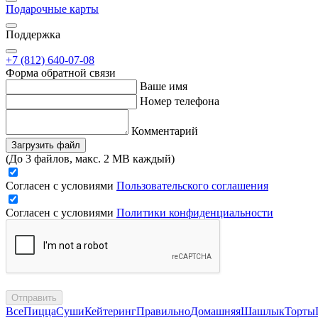
Подарочные карты
Поддержка
+7 (812) 640-07-08
Форма обратной связи
Ваше имя
Номер телефона
Комментарий
Загрузить файл
(До 3 файлов, макс. 2 MB каждый)
Согласен с условиями
Пользовательского соглашения
Согласен с условиями
Политики конфиденциальности
Отправить
Все
Пицца
Суши
Кейтеринг
Правильно
Домашняя
Шашлык
Торты