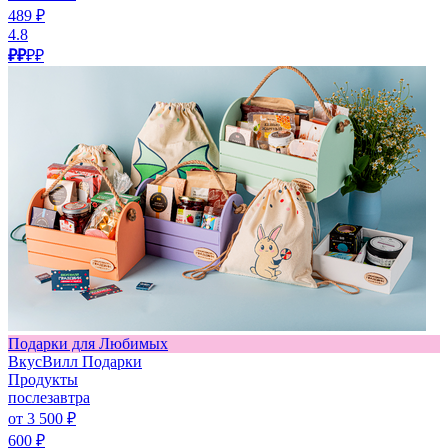
489 ₽
4.8
₽₽
₽₽
Подарки для Любимых
ВкусВилл Подарки
Продукты
послезавтра
от 3 500 ₽
600 ₽