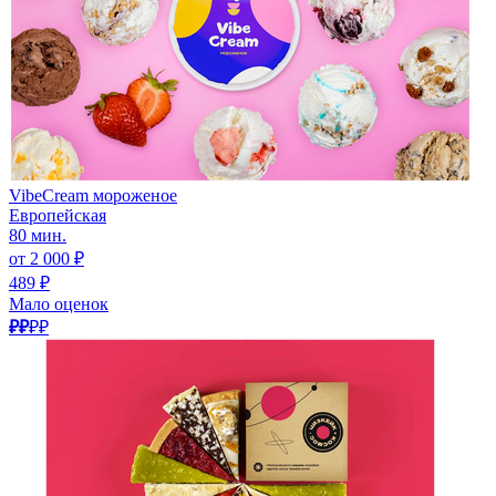
VibeCream мороженое
Европейская
80 мин.
от 2 000 ₽
489 ₽
Мало оценок
₽₽
₽₽