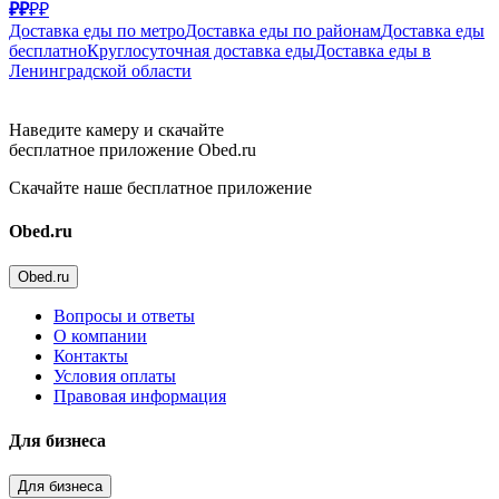
₽₽
₽₽
Доставка еды по метро
Доставка еды по районам
Доставка еды
бесплатно
Круглосуточная доставка еды
Доставка еды в
Ленинградской области
Наведите камеру и скачайте
бесплатное приложение Obed.ru
Скачайте наше бесплатное приложение
Obed.ru
Obed.ru
Вопросы и ответы
О компании
Контакты
Условия оплаты
Правовая информация
Для бизнеса
Для бизнеса