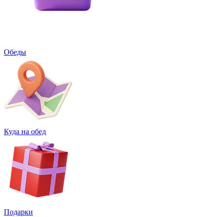
Обеды
Куда на обед
Подарки