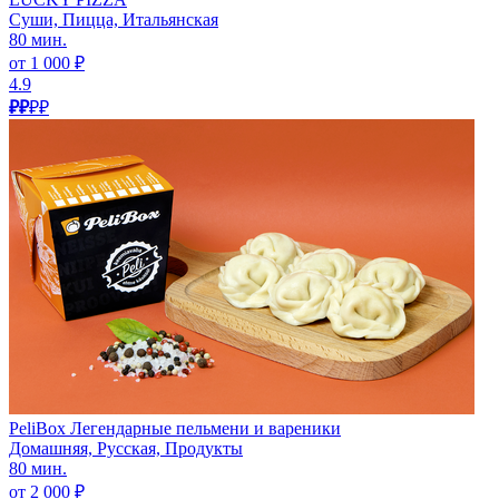
Суши, Пицца, Итальянская
80 мин.
от 1 000 ₽
4.9
₽₽
₽₽
PeliBox Легендарные пельмени и вареники
Домашняя, Русская, Продукты
80 мин.
от 2 000 ₽