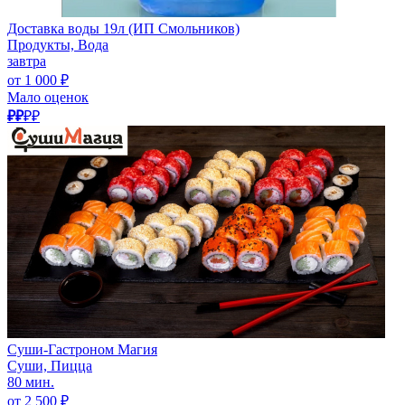
Доставка воды 19л (ИП Смольников)
Продукты, Вода
завтра
от 1 000 ₽
Мало оценок
₽₽
₽₽
Суши-Гастроном Магия
Суши, Пицца
80 мин.
от 2 500 ₽