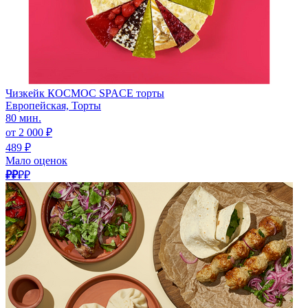
Чизкейк КОСМОС SPACE торты
Европейская, Торты
80 мин.
от 2 000 ₽
489 ₽
Мало оценок
₽₽
₽₽