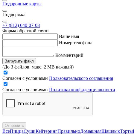
Подарочные карты
Поддержка
+7 (812) 640-07-08
Форма обратной связи
Ваше имя
Номер телефона
Комментарий
Загрузить файл
(До 3 файлов, макс. 2 MB каждый)
Согласен с условиями
Пользовательского соглашения
Согласен с условиями
Политики конфиденциальности
Отправить
Все
Пицца
Суши
Кейтеринг
Правильно
Домашняя
Шашлык
Торты