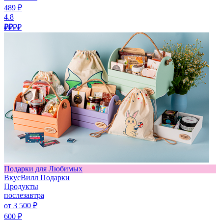
489 ₽
4.8
₽₽
₽₽
Подарки для Любимых
ВкусВилл Подарки
Продукты
послезавтра
от 3 500 ₽
600 ₽