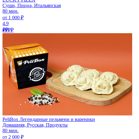
Суши, Пицца, Итальянская
80 мин.
от 1 000 ₽
4.9
₽₽
₽₽
PeliBox Легендарные пельмени и вареники
Домашняя, Русская, Продукты
80 мин.
от 2 000 ₽