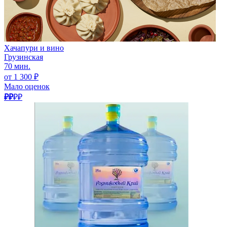
Хачапури и вино
Грузинская
70 мин.
от 1 300 ₽
Мало оценок
₽₽
₽₽