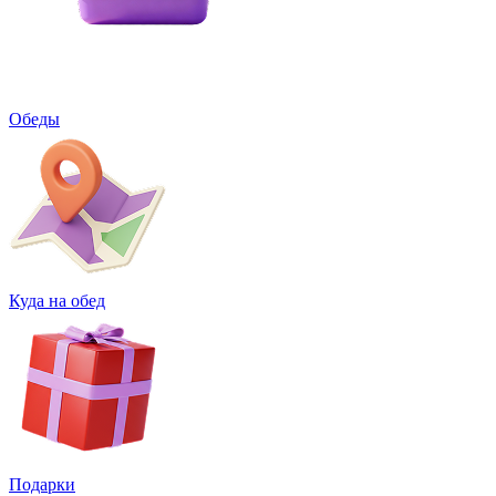
Обеды
Куда на обед
Подарки