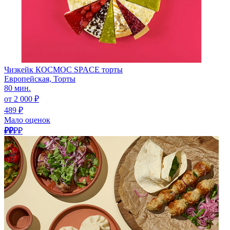
Чизкейк КОСМОС SPACE торты
Европейская, Торты
80 мин.
от 2 000 ₽
489 ₽
Мало оценок
₽₽
₽₽