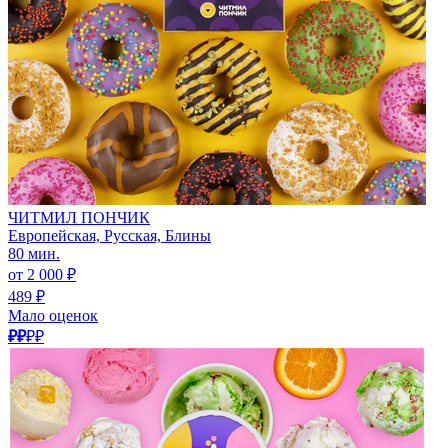
ЧИТМИЛ ПОНЧИК
Европейская, Русская, Блины
80 мин.
от 2 000 ₽
489 ₽
Мало оценок
₽₽
₽₽