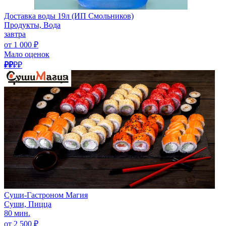
Доставка воды 19л (ИП Смольников)
Продукты, Вода
завтра
от 1 000 ₽
Мало оценок
₽₽
₽₽
Суши-Гастроном Магия
Суши, Пицца
80 мин.
от 2 500 ₽