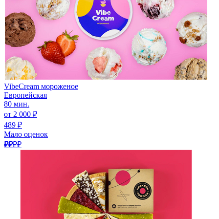
VibeCream мороженое
Европейская
80 мин.
от 2 000 ₽
489 ₽
Мало оценок
₽₽
₽₽