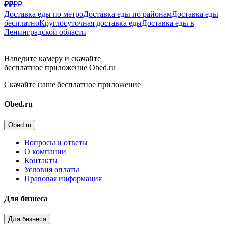
₽₽
₽₽
Доставка еды по метро
Доставка еды по районам
Доставка еды
бесплатно
Круглосуточная доставка еды
Доставка еды в
Ленинградской области
Наведите камеру и скачайте
бесплатное приложение Obed.ru
Скачайте наше бесплатное приложение
Obed.ru
Obed.ru
Вопросы и ответы
О компании
Контакты
Условия оплаты
Правовая информация
Для бизнеса
Для бизнеса