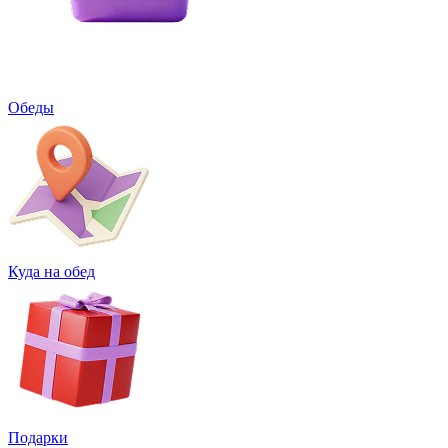
Обеды
Куда на обед
Подарки