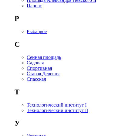
Площадь Александра Невского II
Парнас
Р
Рыбацкое
С
Сенная площадь
Садовая
Спортивная
Старая Деревня
Спасская
Т
Технологический институт I
Технологический институт II
У