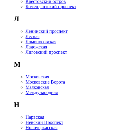
Крестовский остров
Комендантский проспект
Л
Ленинский проспект
Лесная
Ломоносовская
Ладожская
Лиговский проспект
М
Московская
Московские Ворота
Маяковская
Международная
Н
Нарвская
Невский Проспект
Новочеркасская