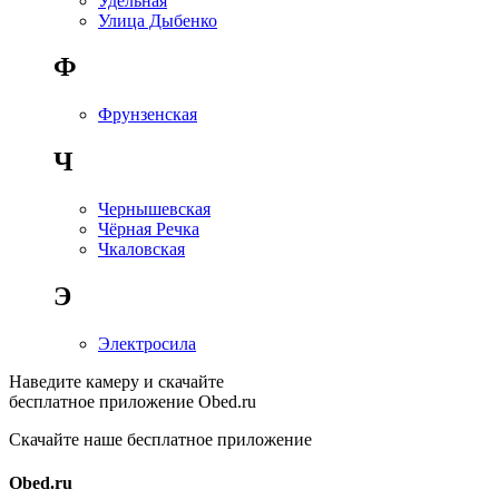
Удельная
Улица Дыбенко
Ф
Фрунзенская
Ч
Чернышевская
Чёрная Речка
Чкаловская
Э
Электросила
Наведите камеру и скачайте
бесплатное приложение Obed.ru
Скачайте наше бесплатное приложение
Obed.ru