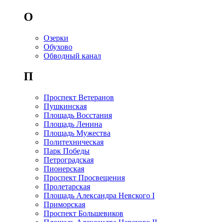
О
Озерки
Обухово
Обводный канал
П
Проспект Ветеранов
Пушкинская
Площадь Восстания
Площадь Ленина
Площадь Мужества
Политехническая
Парк Победы
Петроградская
Пионерская
Проспект Просвещения
Пролетарская
Площадь Александра Невского I
Приморская
Проспект Большевиков