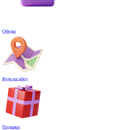
Обеды
Куда на обед
Подарки