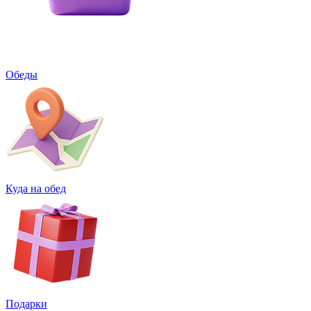
Обеды
Куда на обед
Подарки