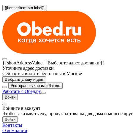
{{bannerItem.btn.label}}
{{shortAddressValue || 'Выберите адрес доставки'}}
Уточните адрес доставки
Сейчас вы видите рестораны в Москве
Выбрать улицу и дом
Ресторан, кухня или блюдо
Работать с Обед.ру
Войти
Войдите в аккаунт
Чтобы заказывать еду, продукты товары для дома и многое дру
Войти
Контакты
О компании