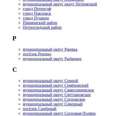
муниципальный округ округ Петровский
город Петергоф
город Павловск
город Пушкин
Приморский район
Петроградский район
Р
муниципальный округ Ржевка
посёлок Репино
муниципальный округ Рыбацкое
С
муниципальный округ Сенной
муниципальный округ Семёновский
муниципальный округ Сампсониевское
муниципальный округ Светлановское
муниципальный округ Сосновское
муниципальный округ Северный
посёлок Сапёрный
муниципальный округ Сосновая Поляна