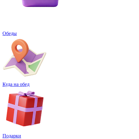
Обеды
Куда на обед
Подарки