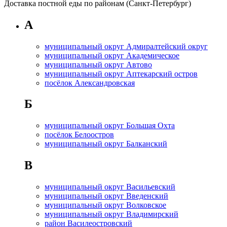
Доставка постной еды по районам (Санкт-Петербург)
А
муниципальный округ Адмиралтейский округ
муниципальный округ Академическое
муниципальный округ Автово
муниципальный округ Аптекарский остров
посёлок Александровская
Б
муниципальный округ Большая Охта
посёлок Белоостров
муниципальный округ Балканский
В
муниципальный округ Васильевский
муниципальный округ Введенский
муниципальный округ Волковское
муниципальный округ Владимирский
район Василеостровский