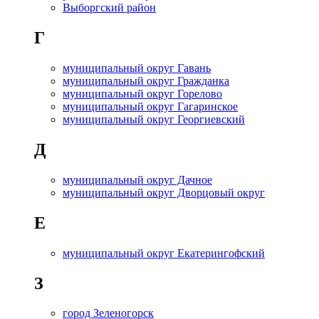
Выборгский район
Г
муниципальный округ Гавань
муниципальный округ Гражданка
муниципальный округ Горелово
муниципальный округ Гагаринское
муниципальный округ Георгиевский
Д
муниципальный округ Дачное
муниципальный округ Дворцовый округ
Е
муниципальный округ Екатерингофский
З
город Зеленогорск