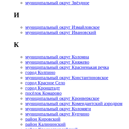
муниципальный округ Звёздное
И
муниципальный округ Измайловское
муниципальный округ Ивановский
К
муниципальный округ Коломна
муниципальный округ Княжево
муниципальный округ Красненькая речка
город Колпино
муниципальный округ Константиновское
город Красное Село
город Кронштадт
посёлок Комарово
муниципальный округ Кронверкское
муниципальный округ Комендантский аэродром
муниципальный округ Коломяги
муниципальный округ Купчино
район Кировский
район Калининский