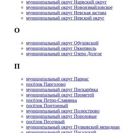
муниципальный округ Нарвский округ
муниципальный округ Новоизмайловское
муниципальный округ Невская застава
муниципальный округ Невский округ
О
муниципальный округ Обуховский
муниципальный округ Оккервиль
муниципальный округ Озеро Долгое
П
муниципальный округ Парнас
посёлок Парголово
муниципальный округ Пискарёвка
муниципальный округ Прометей
посёлок Петро-Славянка
посёлок Понтонный
муниципальный округ Полюстрово
муниципальный округ Пороховые
посёлок Песочный
муниципальный округ Пулковский меридиан
муниципальный округ Посадский