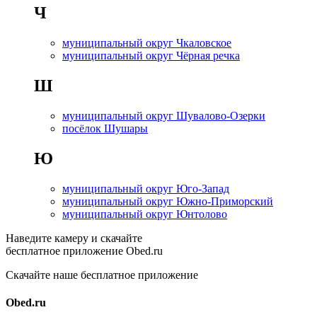
Ч
муниципальный округ Чкаловское
муниципальный округ Чёрная речка
Ш
муниципальный округ Шувалово-Озерки
посёлок Шушары
Ю
муниципальный округ Юго-Запад
муниципальный округ Южно-Приморский
муниципальный округ Юнтолово
Наведите камеру и скачайте
бесплатное приложение Obed.ru
Скачайте наше бесплатное приложение
Obed.ru