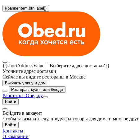
{{bannerItem.btn.label}}
{{shortAddressValue || 'Выберите адрес доставки'}}
Уточните адрес доставки
Сейчас вы видите рестораны в Москве
Выбрать улицу и дом
Ресторан, кухня или блюдо
Работать с Обед.ру
Войти
Войдите в аккаунт
Чтобы заказывать еду, продукты товары для дома и многое дру
Войти
Контакты
О компании