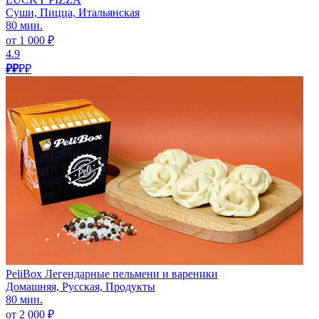
Суши, Пицца, Итальянская
80 мин.
от 1 000 ₽
4.9
₽₽
₽₽
PeliBox Легендарные пельмени и вареники
Домашняя, Русская, Продукты
80 мин.
от 2 000 ₽