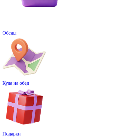
Обеды
Куда на обед
Подарки