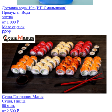
Доставка воды 19л (ИП Смольников)
Продукты, Вода
завтра
от 1 000 ₽
Мало оценок
₽₽
₽₽
Суши-Гастроном Магия
Суши, Пицца
80 мин.
от 2 500 ₽