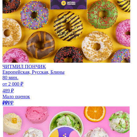
ЧИТМИЛ ПОНЧИК
Европейская, Русская, Блины
80 мин.
от 2 000 ₽
489 ₽
Мало оценок
₽₽
₽₽