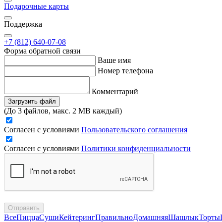
Подарочные карты
Поддержка
+7 (812) 640-07-08
Форма обратной связи
Ваше имя
Номер телефона
Комментарий
Загрузить файл
(До 3 файлов, макс. 2 MB каждый)
Согласен с условиями
Пользовательского соглашения
Согласен с условиями
Политики конфиденциальности
Отправить
Все
Пицца
Суши
Кейтеринг
Правильно
Домашняя
Шашлык
Торты