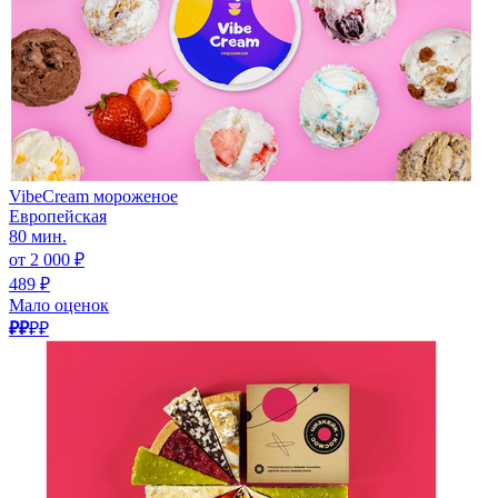
VibeCream мороженое
Европейская
80 мин.
от 2 000 ₽
489 ₽
Мало оценок
₽₽
₽₽