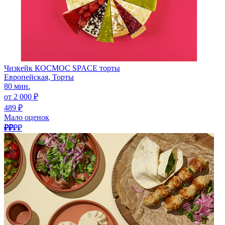
Чизкейк КОСМОС SPACE торты
Европейская, Торты
80 мин.
от 2 000 ₽
489 ₽
Мало оценок
₽₽
₽₽