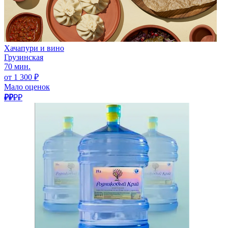
Хачапури и вино
Грузинская
70 мин.
от 1 300 ₽
Мало оценок
₽₽
₽₽