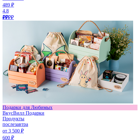
489 ₽
4.8
₽₽
₽₽
Подарки для Любимых
ВкусВилл Подарки
Продукты
послезавтра
от 3 500 ₽
600 ₽