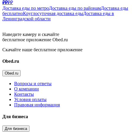
₽₽
₽₽
Доставка еды по метро
Доставка еды по районам
Доставка еды
бесплатно
Круглосуточная доставка еды
Доставка еды в
Ленинградской области
Наведите камеру и скачайте
бесплатное приложение Obed.ru
Скачайте наше бесплатное приложение
Obed.ru
Obed.ru
Вопросы и ответы
О компании
Контакты
Условия оплаты
Правовая информация
Для бизнеса
Для бизнеса