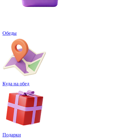
Обеды
Куда на обед
Подарки