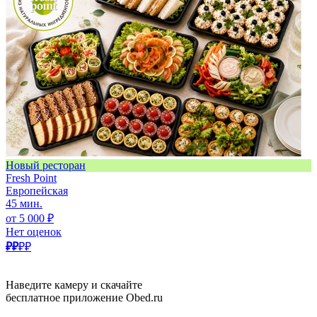
Новый ресторан
Fresh Point
Европейская
45 мин.
от 5 000 ₽
Нет оценок
₽₽
₽₽
Наведите камеру и скачайте
бесплатное приложение Obed.ru