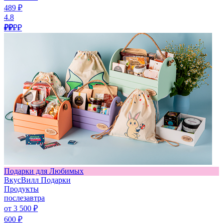
489 ₽
4.8
₽₽
₽₽
Подарки для Любимых
ВкусВилл Подарки
Продукты
послезавтра
от 3 500 ₽
600 ₽