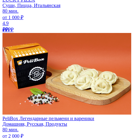
Суши, Пицца, Итальянская
80 мин.
от 1 000 ₽
4.9
₽₽
₽₽
PeliBox Легендарные пельмени и вареники
Домашняя, Русская, Продукты
80 мин.
от 2 000 ₽