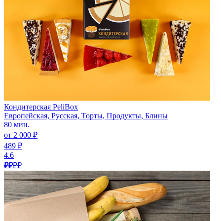
Кондитерская PeliBox
Европейская, Русская, Торты, Продукты, Блины
80 мин.
от 2 000 ₽
489 ₽
4.6
₽₽
₽₽