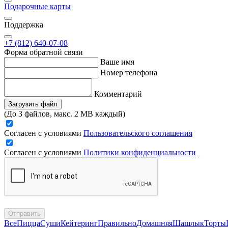
Подарочные карты
Поддержка
+7 (812) 640-07-08
Форма обратной связи
Ваше имя
Номер телефона
Комментарий
Загрузить файл
(До 3 файлов, макс. 2 MB каждый)
Согласен с условиями
Пользовательского соглашения
Согласен с условиями
Политики конфиденциальности
Отправить
Все
Пицца
Суши
Кейтеринг
Правильно
Домашняя
Шашлык
Торты