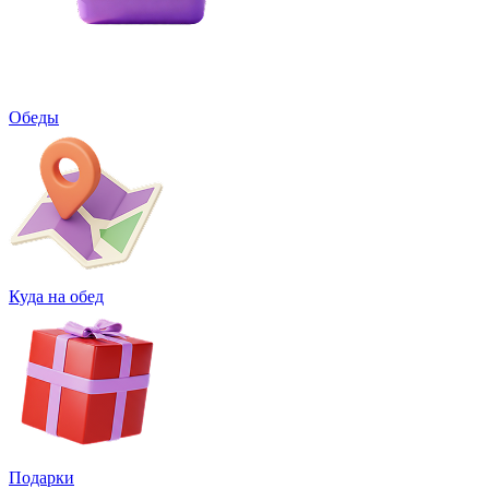
Обеды
Куда на обед
Подарки