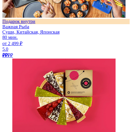
Подарок внутри
Важная Рыба
Суши, Китайская, Японская
80 мин.
от 2 499 ₽
5.0
₽₽
₽₽