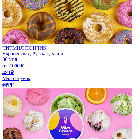
ЧИТМИЛ ПОНЧИК
Европейская, Русская, Блины
80 мин.
от 2 000 ₽
489 ₽
Мало оценок
₽₽
₽₽