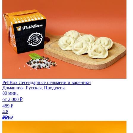
PeliBox Легендарные пельмени и вареники
Домашняя, Русская, Продукты
80 мин.
от 2 000 ₽
489 ₽
4.8
₽₽
₽₽