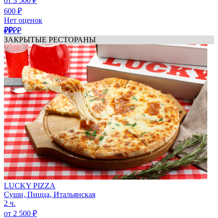
от 3 500 ₽
600 ₽
Нет оценок
₽₽
₽₽
ЗАКРЫТЫЕ РЕСТОРАНЫ
LUCKY PIZZA
Суши, Пицца, Итальянская
2 ч.
от 2 500 ₽