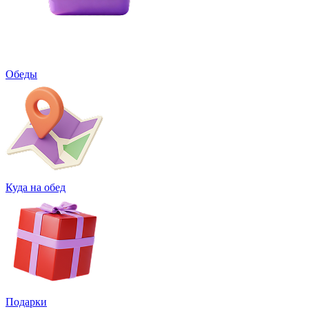
Обеды
Куда на обед
Подарки