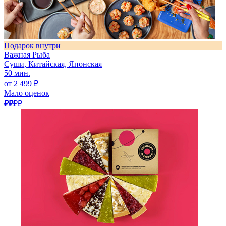
Подарок внутри
Важная Рыба
Суши, Китайская, Японская
50 мин.
от 2 499 ₽
Мало оценок
₽₽
₽₽