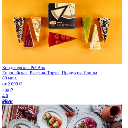
Кондитерская PeliBox
Европейская, Русская, Торты, Продукты, Блины
80 мин.
от 2 000 ₽
489 ₽
4.6
₽₽
₽₽