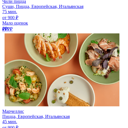
Чили пицца
Суши, Пицца, Европейская, Итальянская
75 мин.
от 900 ₽
Мало оценок
₽₽
₽₽
Марчеллис
Пицца, Европейская, Итальянская
45 мин.
от 900 ₽