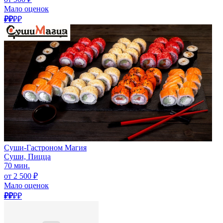
Мало оценок
₽₽
₽₽
Суши-Гастроном Магия
Суши, Пицца
70 мин.
от 2 500 ₽
Мало оценок
₽₽
₽₽