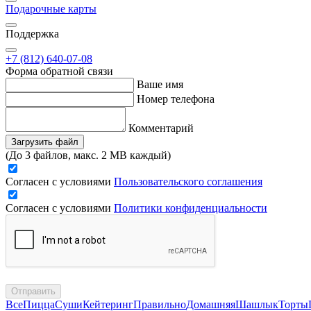
Подарочные карты
Поддержка
+7 (812) 640-07-08
Форма обратной связи
Ваше имя
Номер телефона
Комментарий
Загрузить файл
(До 3 файлов, макс. 2 MB каждый)
Согласен с условиями
Пользовательского соглашения
Согласен с условиями
Политики конфиденциальности
Отправить
Все
Пицца
Суши
Кейтеринг
Правильно
Домашняя
Шашлык
Торты