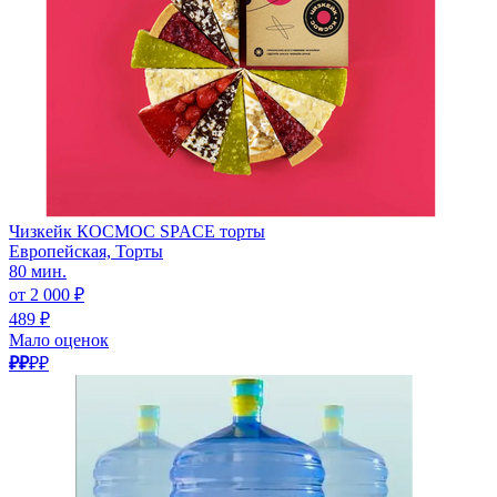
Чизкейк КОСМОС SPACE торты
Европейская, Торты
80 мин.
от 2 000 ₽
489 ₽
Мало оценок
₽₽
₽₽