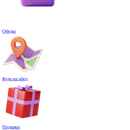
Обеды
Куда на обед
Подарки