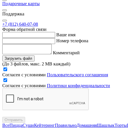
Подарочные карты
Поддержка
+7 (812) 640-07-08
Форма обратной связи
Ваше имя
Номер телефона
Комментарий
Загрузить файл
(До 3 файлов, макс. 2 MB каждый)
Согласен с условиями
Пользовательского соглашения
Согласен с условиями
Политики конфиденциальности
Отправить
Все
Пицца
Суши
Кейтеринг
Правильно
Домашняя
Шашлык
Торты