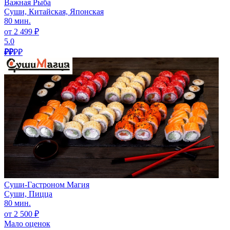
Важная Рыба
Суши, Китайская, Японская
80 мин.
от 2 499 ₽
5.0
₽₽
₽₽
Суши-Гастроном Магия
Суши, Пицца
80 мин.
от 2 500 ₽
Мало оценок