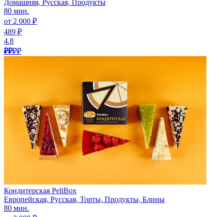
Домашняя, Русская, Продукты
80 мин.
от 2 000 ₽
489 ₽
4.8
₽₽
₽₽
Кондитерская PeliBox
Европейская, Русская, Торты, Продукты, Блины
80 мин.