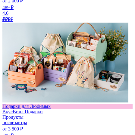
от 2 000 ₽
489 ₽
4.6
₽₽
₽₽
Подарки для Любимых
ВкусВилл Подарки
Продукты
послезавтра
от 3 500 ₽