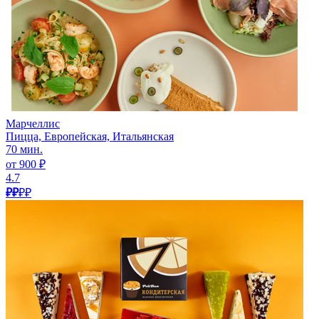
Марчеллис
Пицца, Европейская, Итальянская
70 мин.
от 900 ₽
4.7
₽₽
₽₽