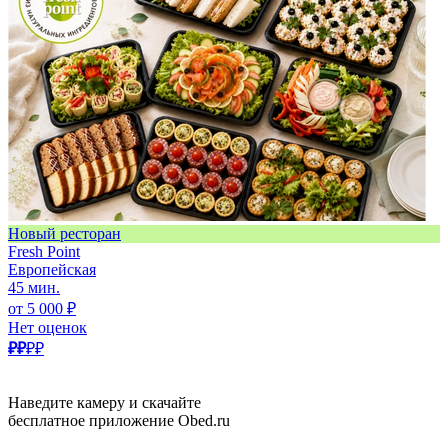
Новый ресторан
Fresh Point
Европейская
45 мин.
от 5 000 ₽
Нет оценок
₽₽
₽₽
Наведите камеру и скачайте
бесплатное приложение Obed.ru