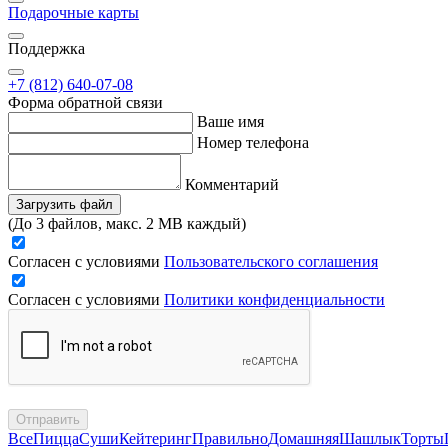
Подарочные карты
Поддержка
+7 (812) 640-07-08
Форма обратной связи
Ваше имя
Номер телефона
Комментарий
Загрузить файл
(До 3 файлов, макс. 2 MB каждый)
Согласен с условиями
Пользовательского соглашения
Согласен с условиями
Политики конфиденциальности
Отправить
Все
Пицца
Суши
Кейтеринг
Правильно
Домашняя
Шашлык
Торты