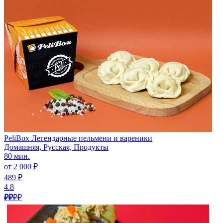
PeliBox Легендарные пельмени и вареники
Домашняя, Русская, Продукты
80 мин.
от 2 000 ₽
489 ₽
4.8
₽₽
₽₽