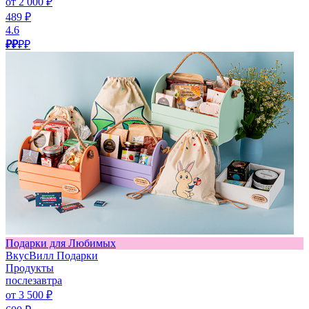
от 2 000 ₽
489 ₽
4.6
₽₽
₽₽
Подарки для Любимых
ВкусВилл Подарки
Продукты
послезавтра
от 3 500 ₽