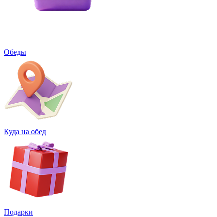
Обеды
Куда на обед
Подарки