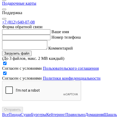
Подарочные карты
Поддержка
+7 (812) 640-07-08
Форма обратной связи
Ваше имя
Номер телефона
Комментарий
Загрузить файл
(До 3 файлов, макс. 2 MB каждый)
Согласен с условиями
Пользовательского соглашения
Согласен с условиями
Политики конфиденциальности
Отправить
Все
Пицца
Суши
Бургеры
Кейтеринг
Правильно
Домашняя
Шашл