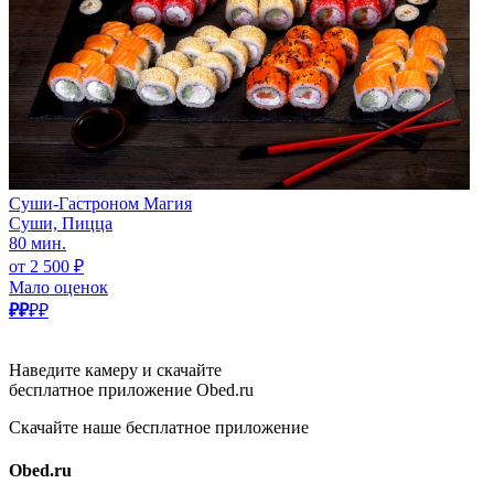
Суши-Гастроном Магия
Суши, Пицца
80 мин.
от 2 500 ₽
Мало оценок
₽₽
₽₽
Наведите камеру и скачайте
бесплатное приложение Obed.ru
Скачайте наше бесплатное приложение
Obed.ru