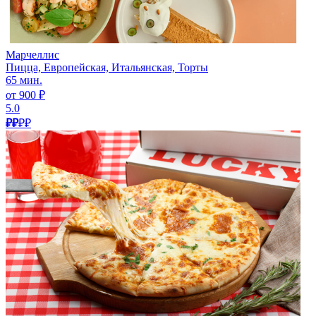
Марчеллис
Пицца, Европейская, Итальянская, Торты
65 мин.
от 900 ₽
5.0
₽₽
₽₽