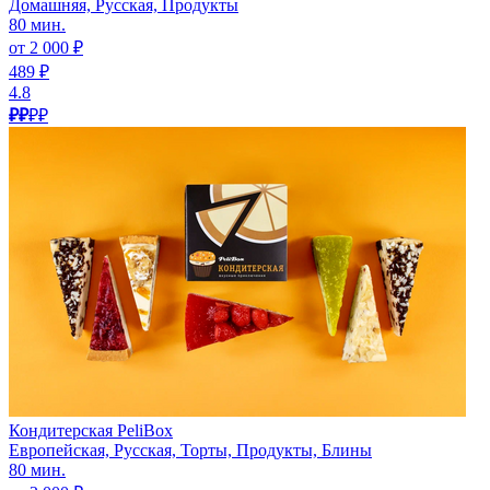
Домашняя, Русская, Продукты
80 мин.
от 2 000 ₽
489 ₽
4.8
₽₽
₽₽
Кондитерская PeliBox
Европейская, Русская, Торты, Продукты, Блины
80 мин.