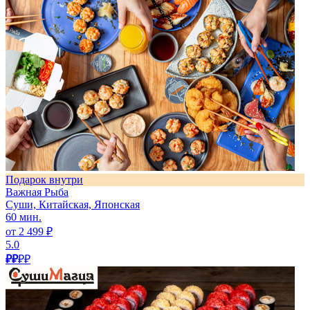
Подарок внутри
Важная Рыба
Суши, Китайская, Японская
60 мин.
от 2 499 ₽
5.0
₽₽
₽₽