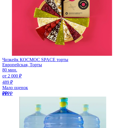
Чизкейк КОСМОС SPACE торты
Европейская, Торты
80 мин.
от 2 000 ₽
489 ₽
Мало оценок
₽₽
₽₽