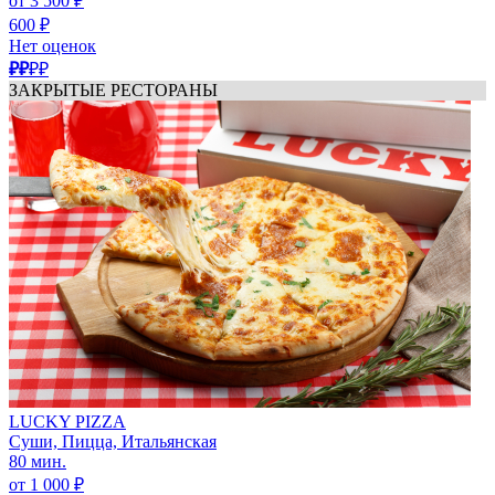
от 3 500 ₽
600 ₽
Нет оценок
₽₽
₽₽
ЗАКРЫТЫЕ РЕСТОРАНЫ
LUCKY PIZZA
Суши, Пицца, Итальянская
80 мин.
от 1 000 ₽