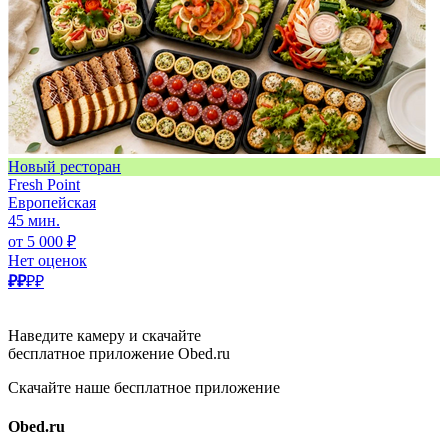
Новый ресторан
Fresh Point
Европейская
45 мин.
от 5 000 ₽
Нет оценок
₽₽
₽₽
Наведите камеру и скачайте
бесплатное приложение Obed.ru
Скачайте наше бесплатное приложение
Obed.ru