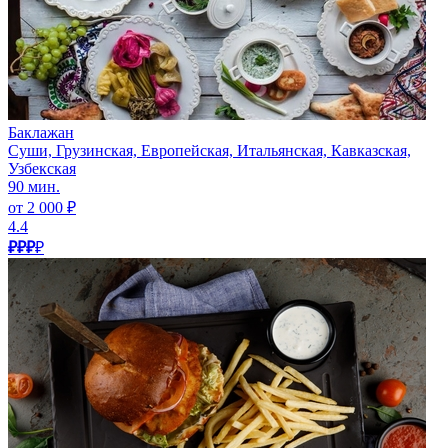
Баклажан
Суши, Грузинская, Европейская, Итальянская, Кавказская,
Узбекская
90 мин.
от 2 000 ₽
4.4
₽₽₽
₽