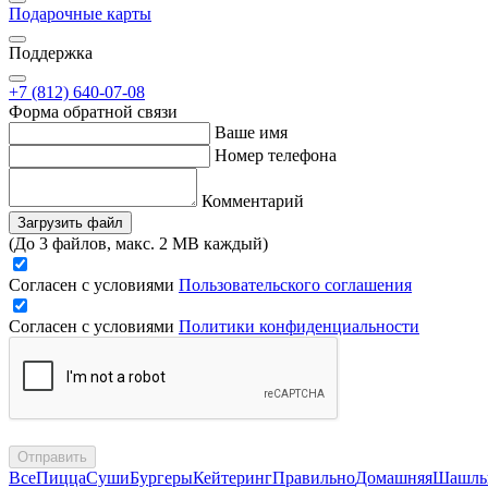
Подарочные карты
Поддержка
+7 (812) 640-07-08
Форма обратной связи
Ваше имя
Номер телефона
Комментарий
Загрузить файл
(До 3 файлов, макс. 2 MB каждый)
Согласен с условиями
Пользовательского соглашения
Согласен с условиями
Политики конфиденциальности
Отправить
Все
Пицца
Суши
Бургеры
Кейтеринг
Правильно
Домашняя
Шашл