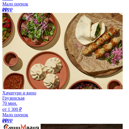
Мало оценок
₽₽
₽₽
Хачапури и вино
Грузинская
70 мин.
от 1 300 ₽
Мало оценок
₽₽
₽₽