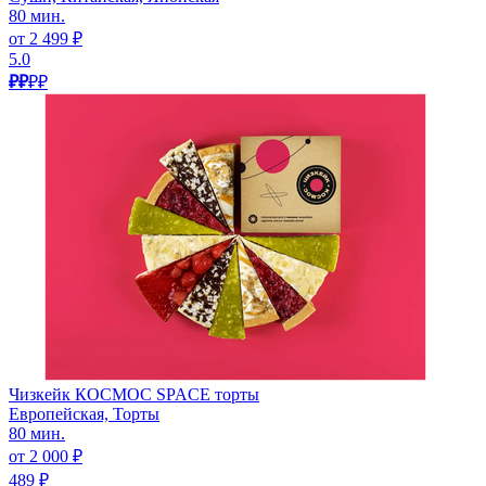
80 мин.
от 2 499 ₽
5.0
₽₽
₽₽
Чизкейк КОСМОС SPACE торты
Европейская, Торты
80 мин.
от 2 000 ₽
489 ₽