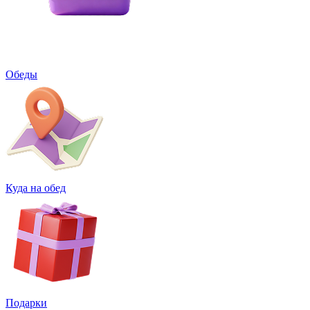
Обеды
Куда на обед
Подарки