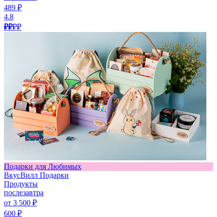
489 ₽
4.8
₽₽
₽₽
Подарки для Любимых
ВкусВилл Подарки
Продукты
послезавтра
от 3 500 ₽
600 ₽