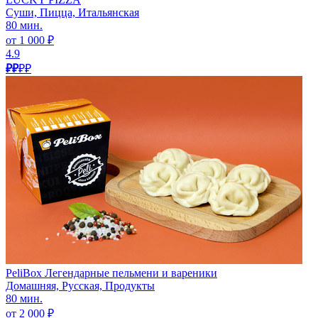
Суши, Пицца, Итальянская
80 мин.
от 1 000 ₽
4.9
₽₽
₽₽
PeliBox Легендарные пельмени и вареники
Домашняя, Русская, Продукты
80 мин.
от 2 000 ₽