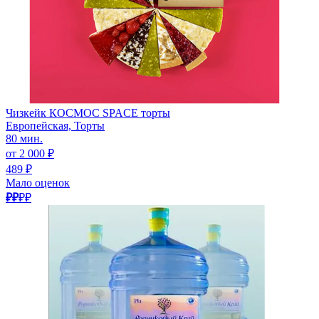
Чизкейк КОСМОС SPACE торты
Европейская, Торты
80 мин.
от 2 000 ₽
489 ₽
Мало оценок
₽₽
₽₽