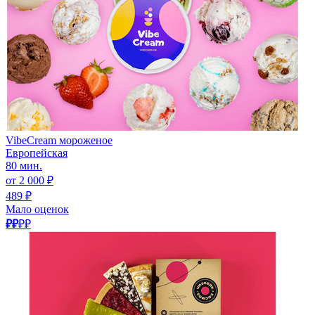
VibeCream мороженое
Европейская
80 мин.
от 2 000 ₽
489 ₽
Мало оценок
₽₽
₽₽