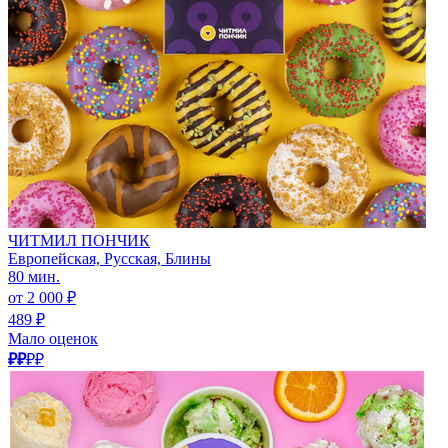
ЧИТМИЛ ПОНЧИК
Европейская, Русская, Блины
80 мин.
от 2 000 ₽
489 ₽
Мало оценок
₽₽
₽₽