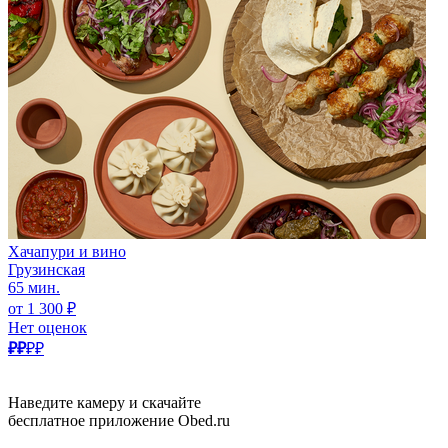
Хачапури и вино
Грузинская
65 мин.
от 1 300 ₽
Нет оценок
₽₽
₽₽
Наведите камеру и скачайте
бесплатное приложение Obed.ru