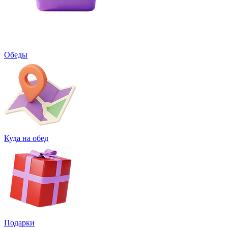
Обеды
Куда на обед
Подарки