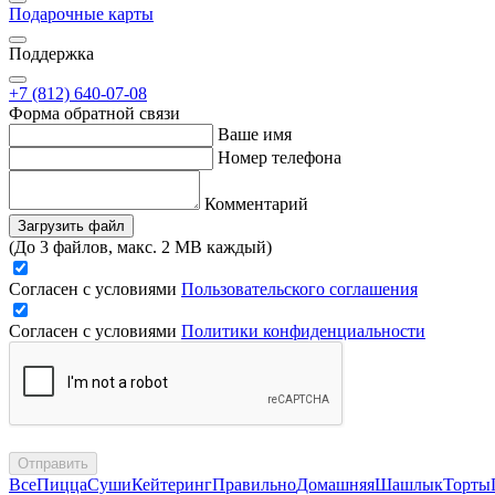
Подарочные карты
Поддержка
+7 (812) 640-07-08
Форма обратной связи
Ваше имя
Номер телефона
Комментарий
Загрузить файл
(До 3 файлов, макс. 2 MB каждый)
Согласен с условиями
Пользовательского соглашения
Согласен с условиями
Политики конфиденциальности
Отправить
Все
Пицца
Суши
Кейтеринг
Правильно
Домашняя
Шашлык
Торты