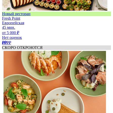
Новый ресторан
Fresh Point
Европейская
45 мин.
от 5 000 ₽
Нет оценок
₽₽
₽₽
СКОРО ОТКРОЮТСЯ