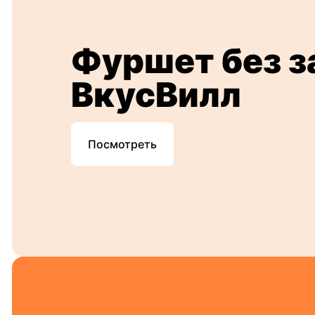
Фуршет без з
ВкусВилл
Посмотреть