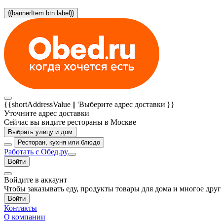
{{bannerItem.btn.label}}
{{shortAddressValue || 'Выберите адрес доставки'}}
Уточните адрес доставки
Сейчас вы видите рестораны в Москве
Выбрать улицу и дом
Ресторан, кухня или блюдо
Работать с Обед.ру
Войти
Войдите в аккаунт
Чтобы заказывать еду, продукты товары для дома и многое дру
Войти
Контакты
О компании