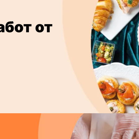
абот от