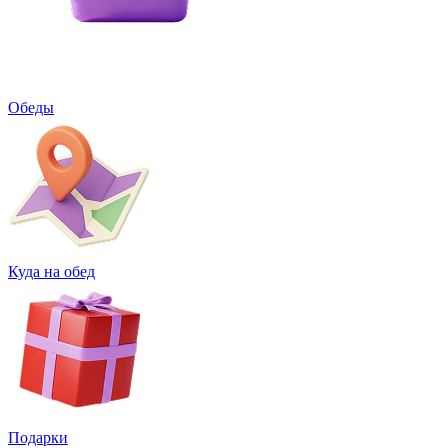
Обеды
Куда на обед
Подарки