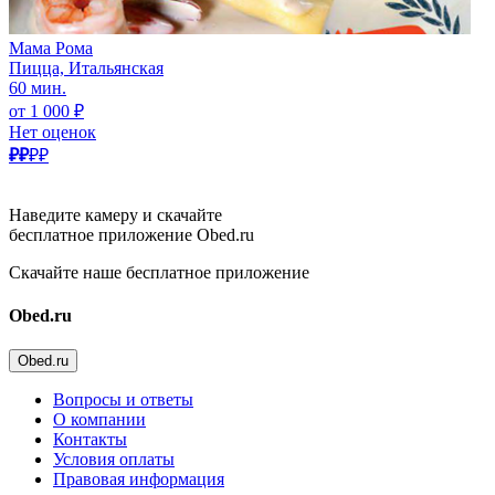
Мама Рома
Пицца, Итальянская
60 мин.
от 1 000 ₽
Нет оценок
₽₽
₽₽
Наведите камеру и скачайте
бесплатное приложение Obed.ru
Скачайте наше бесплатное приложение
Obed.ru
Obed.ru
Вопросы и ответы
О компании
Контакты
Условия оплаты
Правовая информация