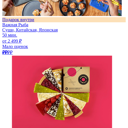
Подарок внутри
Важная Рыба
Суши, Китайская, Японская
50 мин.
от 2 499 ₽
Мало оценок
₽₽
₽₽