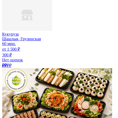
Кукуруза
Шашлык, Грузинская
60 мин.
от 1 500 ₽
300 ₽
Нет оценок
₽₽
₽₽