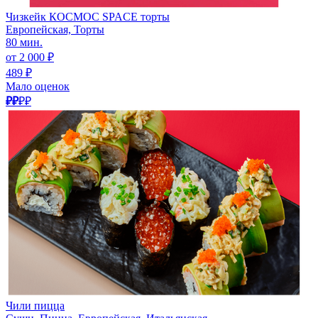
Чизкейк КОСМОС SPACE торты
Европейская, Торты
80 мин.
от 2 000 ₽
489 ₽
Мало оценок
₽₽
₽₽
Чили пицца