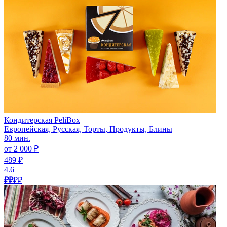
Кондитерская PeliBox
Европейская, Русская, Торты, Продукты, Блины
80 мин.
от 2 000 ₽
489 ₽
4.6
₽₽
₽₽