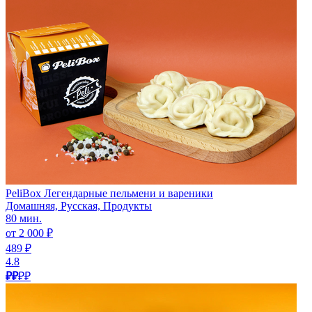
PeliBox Легендарные пельмени и вареники
Домашняя, Русская, Продукты
80 мин.
от 2 000 ₽
489 ₽
4.8
₽₽
₽₽