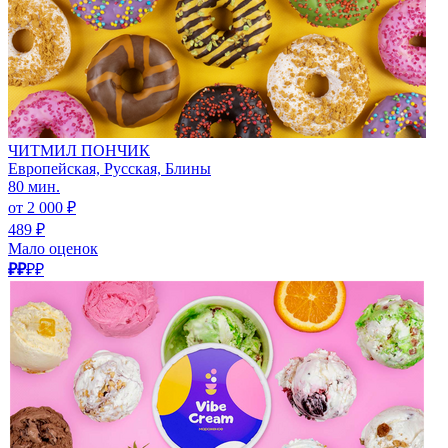
ЧИТМИЛ ПОНЧИК
Европейская, Русская, Блины
80 мин.
от 2 000 ₽
489 ₽
Мало оценок
₽₽
₽₽