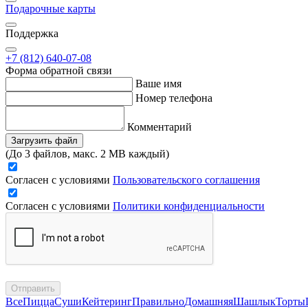
Подарочные карты
Поддержка
+7 (812) 640-07-08
Форма обратной связи
Ваше имя
Номер телефона
Комментарий
Загрузить файл
(До 3 файлов, макс. 2 MB каждый)
Согласен с условиями
Пользовательского соглашения
Согласен с условиями
Политики конфиденциальности
Отправить
Все
Пицца
Суши
Кейтеринг
Правильно
Домашняя
Шашлык
Торты