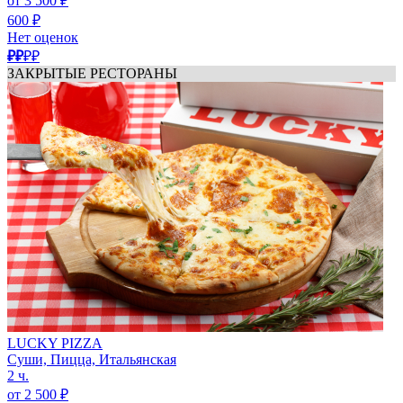
от 3 500 ₽
600 ₽
Нет оценок
₽₽
₽₽
ЗАКРЫТЫЕ РЕСТОРАНЫ
LUCKY PIZZA
Суши, Пицца, Итальянская
2 ч.
от 2 500 ₽